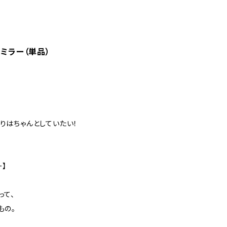
ミラー（単品）
りはちゃんとしていたい！
ー】
って、
もの。