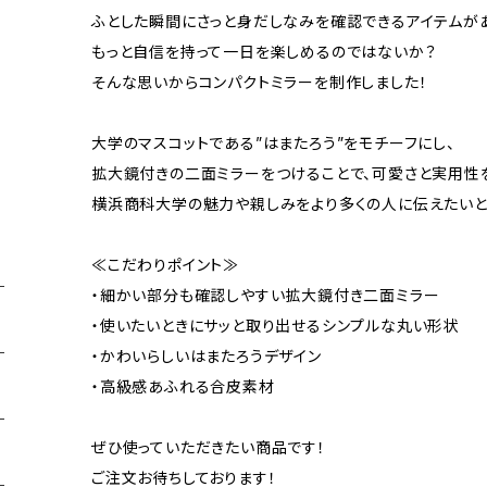
ふとした瞬間にさっと身だしなみを確認できるアイテムが
もっと自信を持って一日を楽しめるのではないか？
そんな思いからコンパクトミラーを制作しました！
大学のマスコットである”はまたろう”をモチーフにし、
拡大鏡付きの二面ミラーをつけることで、可愛さと実用性
横浜商科大学の魅力や親しみをより多くの人に伝えたいと
≪こだわりポイント≫
・細かい部分も確認しやすい拡大鏡付き二面ミラー
・使いたいときにサッと取り出せるシンプルな丸い形状
・かわいらしいはまたろうデザイン
・高級感あふれる合皮素材
ぜひ使っていただきたい商品です！
ご注文お待ちしております！