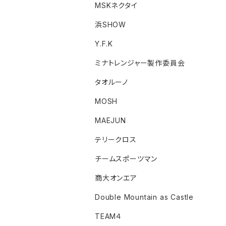
MSKネクタイ
浜SHOW
Y.F.K
ミナトレンジャー製作委員会
タオルーノ
MOSH
MAEJUN
テリークロス
チームスポーツマン
商大オンエア
Double Mountain as Castle
TEAM４