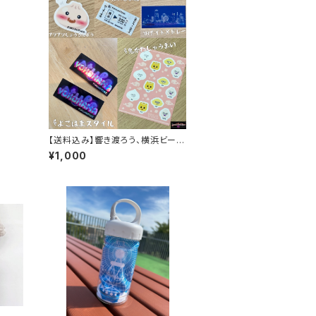
【送料込み】響き渡ろう、横浜ビート.
ᐟ.ᐟ（ステッカー5枚セット)
¥1,000