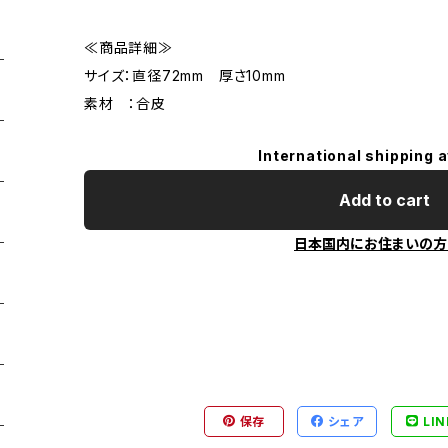
≪商品詳細≫
サイズ：直径72mm 厚さ10mm
素材 ：合皮
International shipping a
Add to cart
日本国内にお住まいの方
保存
シェア
LIN