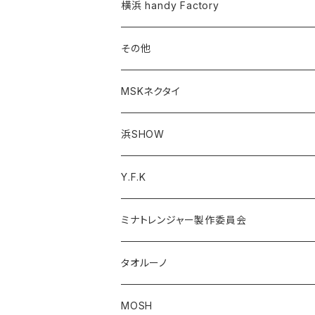
横浜 handy Factory
その他
MSKネクタイ
浜SHOW
Y.F.K
ミナトレンジャー製作委員会
タオルーノ
MOSH