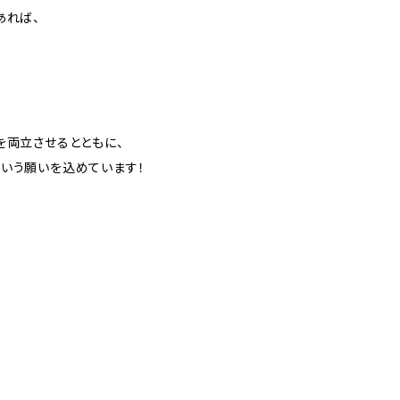
あれば、
を両立させるとともに、
いう願いを込めています！