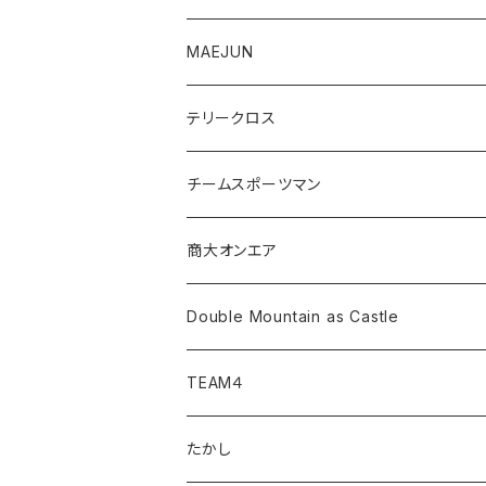
MAEJUN
テリークロス
チームスポーツマン
商大オンエア
Double Mountain as Castle
TEAM４
たかし