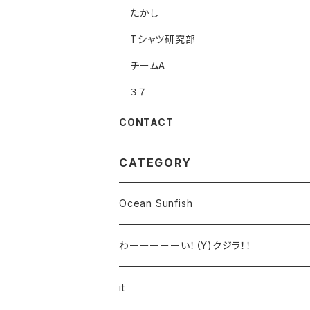
たかし
Tシャツ研究部
チームA
３７
CONTACT
CATEGORY
Ocean Sunfish
わーーーーーい！（Y)クジラ！！
it