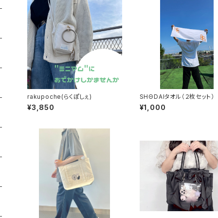
rakupoche(らくぽしぇ)
SHΘDAIタオル（２枚セット）
¥3,850
¥1,000