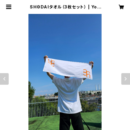
SHΘDAIタオル（3枚セット） | YoT
（よっと）