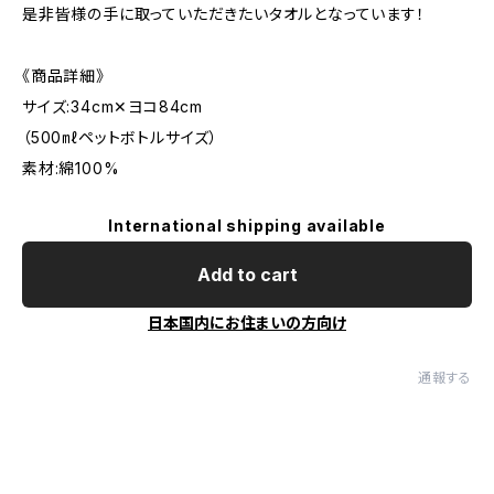
是非皆様の手に取っていただきたいタオルとなっています！
《商品詳細》
サイズ:34cm✕ヨコ84cm
（500㎖ペットボトルサイズ）
素材:綿100%
International shipping available
Add to cart
日本国内にお住まいの方向け
通報する