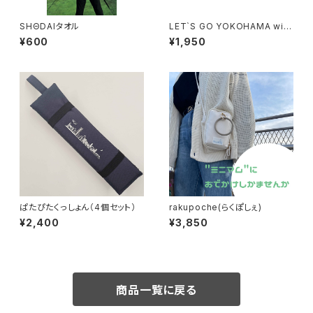
SHΘDAIタオル
LET`S GO YOKOHAMA with
ショウちゃん
¥600
¥1,950
ぱたぴたくっしょん（4個セット）
rakupoche(らくぽしぇ)
¥2,400
¥3,850
商品一覧に戻る