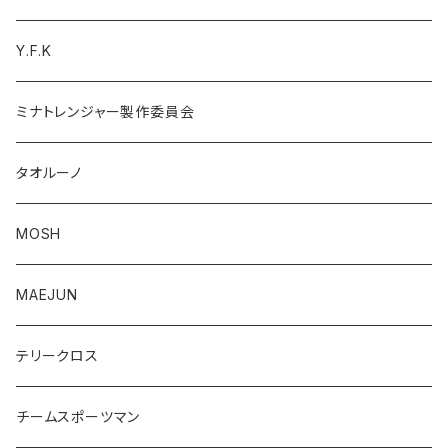
Y.F.K
ミナトレンジャー製作委員会
タオルーノ
MOSH
MAEJUN
テリークロス
チームスポーツマン