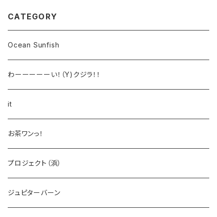
CATEGORY
Ocean Sunfish
わーーーーーい！（Y)クジラ！！
it
お茶ワンっ！
プロジェクト（浜）
ジュピターバーン