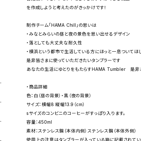
を作成しようと考えたのがきっかけです！
制作チーム「HAMA Chill」の思いは
・みなとみらいの昼と夜の景色を思い出せるデザイン
・落としても大丈夫な耐久性
・横浜という都市で生活している方にほっと一息ついてほ
是非皆さまに使っていただきたいタンブラーです
あなたの生活にゆとりをもたらすHAMA Tumbler 是非
・商品詳細
色：白（昼の背景）・黒（夜の背景）
サイズ：横幅8 縦幅13.9（cm）
sサイズのコンビニのコーヒーがすっぽり入ります。
容量：450ml
素材：ステンレス鋼（本体内側）ステンレス鋼（本体外側）
使用上の注意はタンブラーが入っている箱に記載されてい