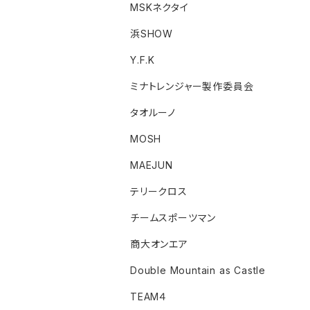
MSKネクタイ
浜SHOW
Y.F.K
ミナトレンジャー製作委員会
タオルーノ
MOSH
MAEJUN
テリークロス
チームスポーツマン
商大オンエア
Double Mountain as Castle
TEAM４