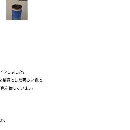
インしました。
を基調とした明るい色と
色を使っています。
れ、