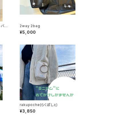
トバッ
2way 2bag
¥5,000
rakupoche(らくぽしぇ)
¥3,850