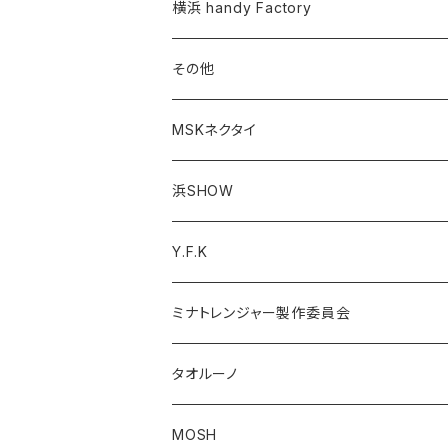
横浜 handy Factory
その他
MSKネクタイ
浜SHOW
Y.F.K
ミナトレンジャー製作委員会
タオルーノ
MOSH