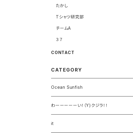
たかし
Tシャツ研究部
チームA
３７
CONTACT
CATEGORY
Ocean Sunfish
わーーーーーい！（Y)クジラ！！
it