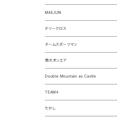
MAEJUN
テリークロス
チームスポーツマン
商大オンエア
Double Mountain as Castle
TEAM４
たかし