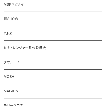
MSKネクタイ
浜SHOW
Y.F.K
ミナトレンジャー製作委員会
タオルーノ
MOSH
MAEJUN
テリークロス