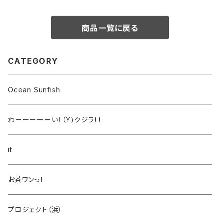
商品一覧に戻る
CATEGORY
Ocean Sunfish
わーーーーーい！（Y)クジラ！！
it
お茶ワンっ！
プロジェクト（浜）