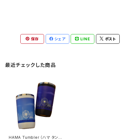
保存
シェア
LINE
ポスト
最近チェックした商品
HAMA Tumbler （ハマ タンブ