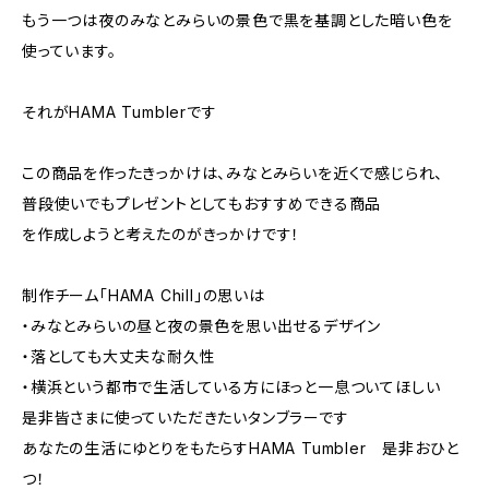
もう一つは夜のみなとみらいの景色で黒を基調とした暗い色を
使っています。
それがHAMA Tumblerです
この商品を作ったきっかけは、みなとみらいを近くで感じられ、
普段使いでもプレゼントとしてもおすすめできる商品
を作成しようと考えたのがきっかけです！
制作チーム「HAMA Chill」の思いは
・みなとみらいの昼と夜の景色を思い出せるデザイン
・落としても大丈夫な耐久性
・横浜という都市で生活している方にほっと一息ついてほしい
是非皆さまに使っていただきたいタンブラーです
あなたの生活にゆとりをもたらすHAMA Tumbler 是非おひと
つ！