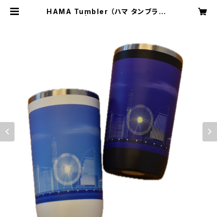
HAMA Tumbler （ハマ タンブラー）
| YoT（よっと）