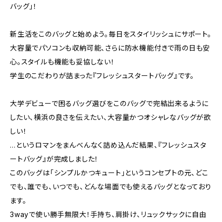
バッグ」！
新生活をこのバッグと始めよう。毎日をスタイリッシュにサポート。
大容量でパソコンも収納可能、さらに防水機能付きで雨の日も安
心。スタイルも機能も妥協しない！
学生のこだわりが詰まった『フレッシュスタートバッグ』です。
大学デビューで困るバッグ選びをこのバッグで完結出来るように
したい、横浜の良さを伝えたい、大容量かつオシャレなバッグが欲
しい！
…というロマンをまんべんなく詰め込んだ結果、『フレッシュスタ
ートバッグ』が完成しました！
このバッグは「シンプルかつキュート」というコンセプトの元、どこ
でも、誰でも、いつでも、どんな場面でも使えるバッグとなっており
ます。
3wayで使い勝手無限大！手持ち、肩掛け、リュックサックに自由