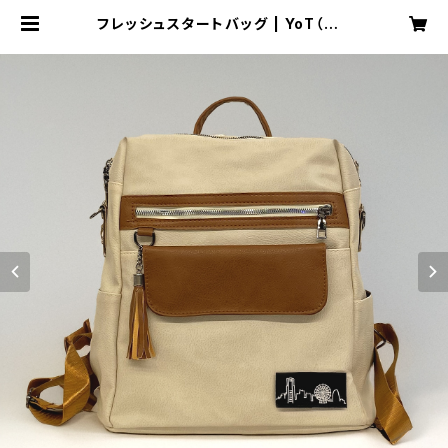
フレッシュスタートバッグ | YoT（よっ
と）