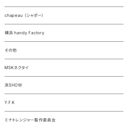
chapeau （シャポー）
横浜 handy Factory
その他
MSKネクタイ
浜SHOW
Y.F.K
ミナトレンジャー製作委員会