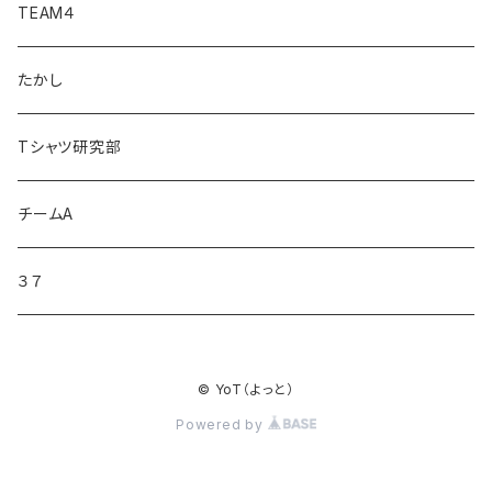
TEAM４
たかし
Tシャツ研究部
チームA
３７
© YoT（よっと）
Powered by